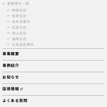
事業拠点一覧
静岡支店
長野支店
岐阜営業所
宮城支店
岡山支店
福岡支店
北海道営業所
事業概要
事例紹介
お知らせ
採用情報
よくある質問