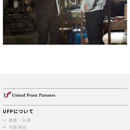
UFPについて
概要・沿革
代表挨拶