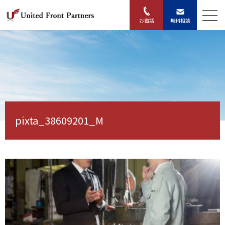
無料相談
お電話
pixta_38609201_M