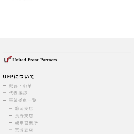
UFPについて
概要・沿革
代表挨拶
事業拠点一覧
静岡支店
長野支店
岐阜営業所
宮城支店