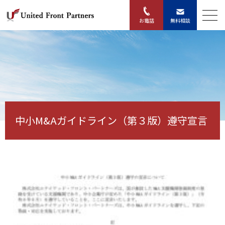
無料相談
お電話
中小M&Aガイドライン（第３版）遵守宣言