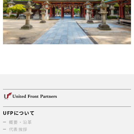
UFPについて
概要・沿革
代表挨拶