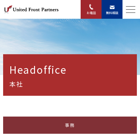
無料相談
お電話
Headoffice
本社
事務