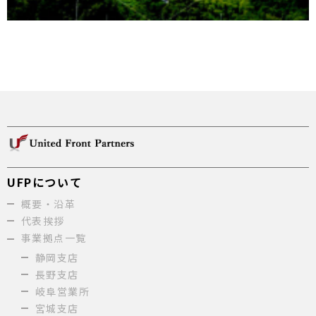
UFPについて
概要・沿革
代表挨拶
事業拠点一覧
静岡支店
長野支店
岐阜営業所
宮城支店