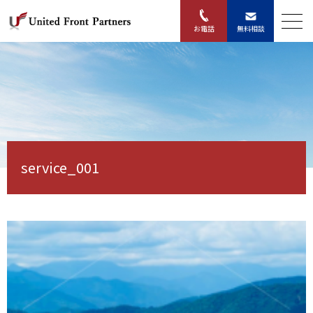
無料相談
お電話
service_001